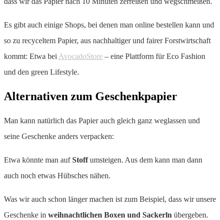
dass wir das Papier nach 10 Minuten zerreißen und wegschmeißen.
Es gibt auch einige Shops, bei denen man online bestellen kann und
so zu recyceltem Papier, aus nachhaltiger und fairer Forstwirtschaft
kommt: Etwa bei
AvocadoStore
– eine Plattform für Eco Fashion
und den green Lifestyle.
Alternativen zum Geschenkpapier
Man kann natürlich das Papier auch gleich ganz weglassen und
seine Geschenke anders verpacken:
Etwa könnte man auf
Stoff
umsteigen. Aus dem kann man dann
auch noch etwas Hübsches nähen.
Was wir auch schon länger machen ist zum Beispiel, dass wir unsere
Geschenke in
weihnachtlichen Boxen und Sackerln
übergeben.