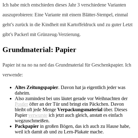
Ich habe mich entschieden dieses Jahr 3 verschiedene Varianten
auszuprobieren: Eine Variante mit einem Blätter-Stempel, einmal
geht’s zurück in die Kindheit mit Kartoffeldruck und zu guter Letzt
gibt’s Packerl mit Grünzeug-Verzierung.
Grundmaterial: Papier
Papier ist na no na ned das Grundmaterial für Geschenkpapier. Ich
verwende:
Altes Zeitungspapier
. Davon hat ja eigentlich jeder was
daheim.
Also zumindest bei uns läutet gerade vor Weihnachten der
Postler
öfter an der Tür und bringt ein Päckchen. Davon
bleibt oft jede Menge
Verpackungsmaterial
über. Dieses
Papier
verwurste
ich jetzt auch gleich, anstatt es einfach
wegzuschmeißen.
Packpapier
in großen Bögen, das ich auch zu Hause habe,
weil ich damit ab und zu Lern-Plakate mache.