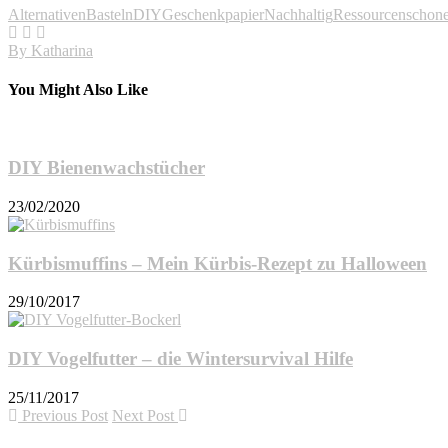
Alternativen
Basteln
DIY
Geschenkpapier
Nachhaltig
Ressourcenschon
By
Katharina
You Might Also Like
DIY Bienenwachstücher
23/02/2020
Kürbismuffins – Mein Kürbis-Rezept zu Halloween
29/10/2017
DIY Vogelfutter – die Wintersurvival Hilfe
25/11/2017
Previous Post
Next Post