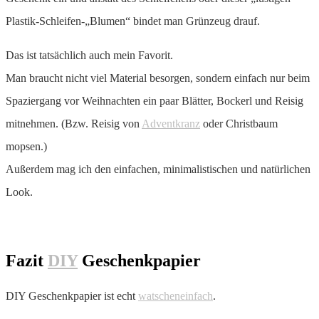
Plastik-Schleifen-„Blumen“ bindet man Grünzeug drauf.
Das ist tatsächlich auch mein Favorit.
Man braucht nicht viel Material besorgen, sondern einfach nur beim
Spaziergang vor Weihnachten ein paar Blätter, Bockerl und Reisig
mitnehmen. (Bzw. Reisig von
Adventkranz
oder Christbaum
mopsen.)
Außerdem mag ich den einfachen, minimalistischen und natürlichen
Look.
Fazit
DIY
Geschenkpapier
DIY Geschenkpapier ist echt
watscheneinfach
.