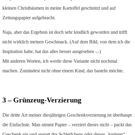
kleinen Christbäumen in meine Kartoffel geschnitzt und auf
Zeitungspapier aufgebracht.
Naja, aber das Ergebnis ist doch sehr kindlich geworden und trifft
nicht wirklich meinen Geschmack. (Auf dem Bild, von dem ich die
Inspiration habe, hat das alles besser ausgesehen -.-)
Mit anderen Worten, ich werde diese Variante nicht nochmal
machen. Zumindest nicht ohne einem Kind, das basteln möchte.
3 – Grünzeug-Verzierung
Die dritte Art meiner diesjährigen Geschenkverzierung ist überhaupt
die Einfachste. Man nimmt Papier – verziert dieses nicht – packt das
Geschenk ein und anstatt des Schleifchens oder dieser „lustigen“