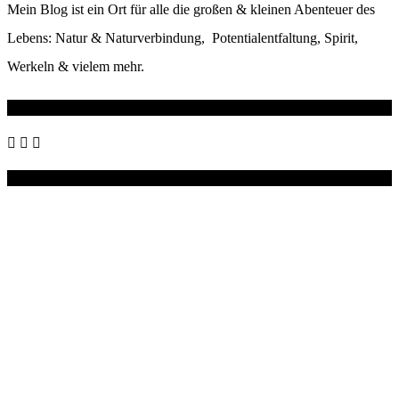
Mein Blog ist ein Ort für alle die großen & kleinen Abenteuer des
Lebens: Natur & Naturverbindung, Potentialentfaltung, Spirit,
Werkeln & vielem mehr.
Wo du mich noch findest
Instagram