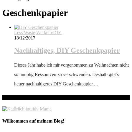
Geschenkpapier
Less Waste
Werkeln/DIY
18/12/2017
Nachhaltiges, DIY Geschenkpapier
Dieses Jahr habe ich mir vorgenommen zu Weihnachten nicht
so unnötig Ressourcen zu verschwenden. Deshalb gibt’s
heuer nachhaltigeres DIY Geschenkpapier.…
hallo! Schön, dass du hier bist!
Willkommen auf meinem Blog!