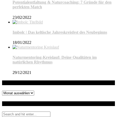
Potentialentfaltung & Naturcoaching: 7 Gründe für den
perfekten Match
23/02/2022
Imbolc | Das keltische Jahreskreisfest des Neubeginns
18/01/2022
Naturmentoring-Kreislauf: Deine Qualitäten im
natürlichen Rhythmus
29/12/2021
Archiv
Archiv
Auf dem Blog suchen