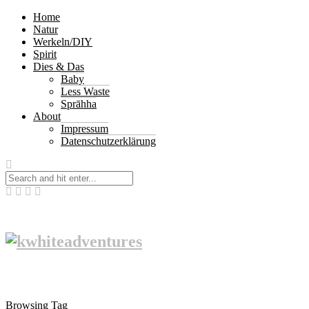
Home
Natur
Werkeln/DIY
Spirit
Dies & Das
Baby
Less Waste
Sprāhha
About
Impressum
Datenschutzerklärung
Browsing Tag