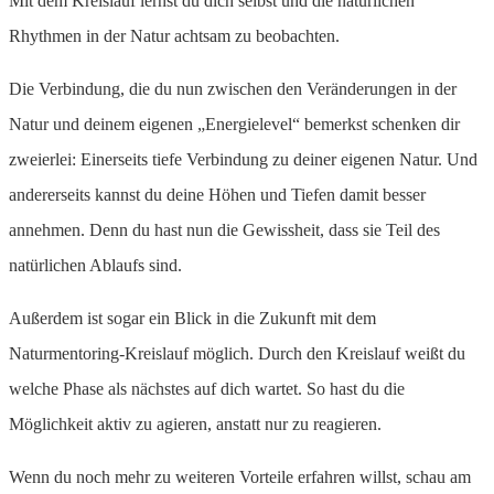
Mit dem Kreislauf lernst du dich selbst und die natürlichen
Rhythmen in der Natur achtsam zu beobachten.
Die Verbindung, die du nun zwischen den Veränderungen in der
Natur und deinem eigenen „Energielevel“ bemerkst schenken dir
zweierlei: Einerseits tiefe Verbindung zu deiner eigenen Natur. Und
andererseits kannst du deine Höhen und Tiefen damit besser
annehmen. Denn du hast nun die Gewissheit, dass sie Teil des
natürlichen Ablaufs sind.
Außerdem ist sogar ein Blick in die Zukunft mit dem
Naturmentoring-Kreislauf möglich. Durch den Kreislauf weißt du
welche Phase als nächstes auf dich wartet. So hast du die
Möglichkeit aktiv zu agieren, anstatt nur zu reagieren.
Wenn du noch mehr zu weiteren Vorteile erfahren willst, schau am