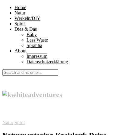
Home
Natur
Werkeln/DIY
Spirit
Dies & Das
Baby
Less Waste
Sprāhha
About
Impressum
Datenschutzerklärung
Natur
Spirit