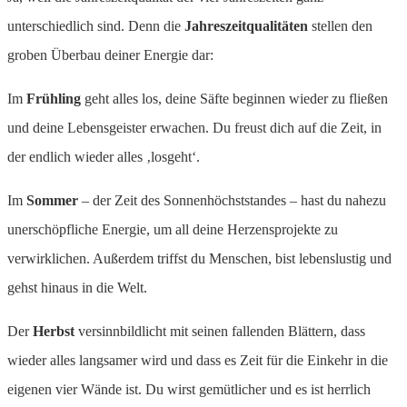
unterschiedlich sind. Denn die
Jahreszeitqualitäten
stellen den
groben Überbau deiner Energie dar:
Im
Frühling
geht alles los, deine Säfte beginnen wieder zu fließen
und deine Lebensgeister erwachen. Du freust dich auf die Zeit, in
der endlich wieder alles ‚losgeht‘.
Im
Sommer
– der Zeit des Sonnenhöchststandes – hast du nahezu
unerschöpfliche Energie, um all deine Herzensprojekte zu
verwirklichen. Außerdem triffst du Menschen, bist lebenslustig und
gehst hinaus in die Welt.
Der
Herbst
versinnbildlicht mit seinen fallenden Blättern, dass
wieder alles langsamer wird und dass es Zeit für die Einkehr in die
eigenen vier Wände ist. Du wirst gemütlicher und es ist herrlich