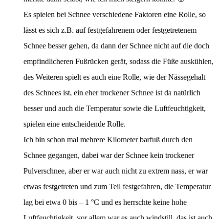
Es spielen bei Schnee verschiedene Faktoren eine Rolle, so
lässt es sich z.B. auf festgefahrenem oder festgetretenem
Schnee besser gehen, da dann der Schnee nicht auf die doch
empfindlicheren Fußrücken gerät, sodass die Füße auskühlen,
des Weiteren spielt es auch eine Rolle, wie der Nässegehalt
des Schnees ist, ein eher trockener Schnee ist da natürlich
besser und auch die Temperatur sowie die Luftfeuchtigkeit,
spielen eine entscheidende Rolle.
Ich bin schon mal mehrere Kilometer barfuß durch den
Schnee gegangen, dabei war der Schnee kein trockener
Pulverschnee, aber er war auch nicht zu extrem nass, er war
etwas festgetreten und zum Teil festgefahren, die Temperatur
lag bei etwa 0 bis – 1 °C und es herrschte keine hohe
Luftfeuchtigkeit, vor allem war es auch windstill, das ist auch