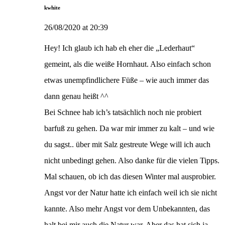
kwhite
26/08/2020 at 20:39
Hey! Ich glaub ich hab eh eher die „Lederhaut“
gemeint, als die weiße Hornhaut. Also einfach schon
etwas unempfindlichere Füße – wie auch immer das
dann genau heißt ^^
Bei Schnee hab ich’s tatsächlich noch nie probiert
barfuß zu gehen. Da war mir immer zu kalt – und wie
du sagst.. über mit Salz gestreute Wege will ich auch
nicht unbedingt gehen. Also danke für die vielen Tipps.
Mal schauen, ob ich das diesen Winter mal ausprobier.
Angst vor der Natur hatte ich einfach weil ich sie nicht
kannte. Also mehr Angst vor dem Unbekannten, das
halt bei mir auch die Natur war. Aber das hat sich ja