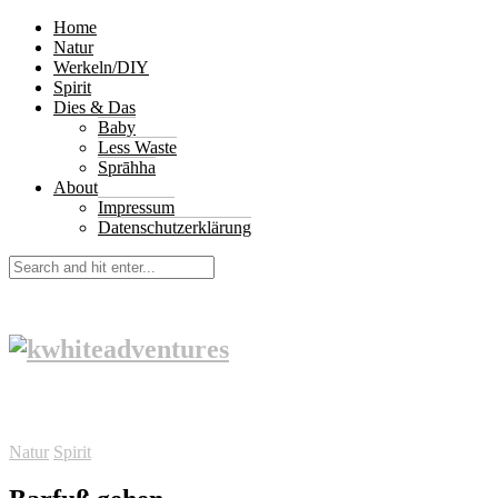
Home
Natur
Werkeln/DIY
Spirit
Dies & Das
Baby
Less Waste
Sprāhha
About
Impressum
Datenschutzerklärung
Natur
Spirit