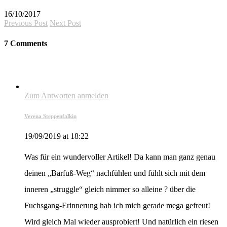
16/10/2017
Previous Post
Next Post
7 Comments
Zum Antworten anmelden
Verena Steppenfalkin
19/09/2019 at 18:22
Was für ein wundervoller Artikel! Da kann man ganz genau
deinen „Barfuß-Weg“ nachfühlen und fühlt sich mit dem
inneren „struggle“ gleich nimmer so alleine ? über die
Fuchsgang-Erinnerung hab ich mich gerade mega gefreut!
Wird gleich Mal wieder ausprobiert! Und natürlich ein riesen