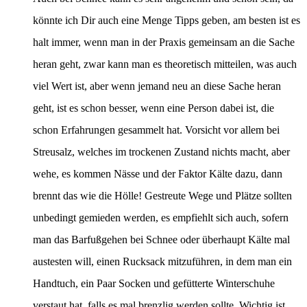
könnte ich Dir auch eine Menge Tipps geben, am besten ist es
halt immer, wenn man in der Praxis gemeinsam an die Sache
heran geht, zwar kann man es theoretisch mitteilen, was auch
viel Wert ist, aber wenn jemand neu an diese Sache heran
geht, ist es schon besser, wenn eine Person dabei ist, die
schon Erfahrungen gesammelt hat. Vorsicht vor allem bei
Streusalz, welches im trockenen Zustand nichts macht, aber
wehe, es kommen Nässe und der Faktor Kälte dazu, dann
brennt das wie die Hölle! Gestreute Wege und Plätze sollten
unbedingt gemieden werden, es empfiehlt sich auch, sofern
man das Barfußgehen bei Schnee oder überhaupt Kälte mal
austesten will, einen Rucksack mitzuführen, in dem man ein
Handtuch, ein Paar Socken und gefütterte Winterschuhe
verstaut hat, falls es mal brenzlig werden sollte. Wichtig ist