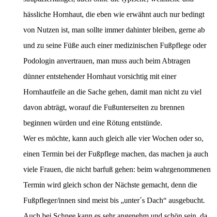
hässliche Hornhaut, die eben wie erwähnt auch nur bedingt
von Nutzen ist, man sollte immer dahinter bleiben, gerne ab
und zu seine Füße auch einer medizinischen Fußpflege oder
Podologin anvertrauen, man muss auch beim Abtragen
dünner entstehender Hornhaut vorsichtig mit einer
Hornhautfeile an die Sache gehen, damit man nicht zu viel
davon abträgt, worauf die Fußunterseiten zu brennen
beginnen würden und eine Rötung entstünde.
Wer es möchte, kann auch gleich alle vier Wochen oder so,
einen Termin bei der Fußpflege machen, das machen ja auch
viele Frauen, die nicht barfuß gehen: beim wahrgenommenen
Termin wird gleich schon der Nächste gemacht, denn die
Fußpfleger/innen sind meist bis „unter´s Dach“ ausgebucht.
Auch bei Schnee kann es sehr angenehm und schön sein, da