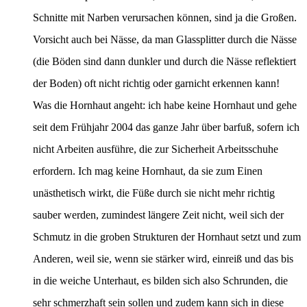
Schnitte mit Narben verursachen können, sind ja die Großen.
Vorsicht auch bei Nässe, da man Glassplitter durch die Nässe
(die Böden sind dann dunkler und durch die Nässe reflektiert
der Boden) oft nicht richtig oder garnicht erkennen kann!
Was die Hornhaut angeht: ich habe keine Hornhaut und gehe
seit dem Frühjahr 2004 das ganze Jahr über barfuß, sofern ich
nicht Arbeiten ausführe, die zur Sicherheit Arbeitsschuhe
erfordern. Ich mag keine Hornhaut, da sie zum Einen
unästhetisch wirkt, die Füße durch sie nicht mehr richtig
sauber werden, zumindest längere Zeit nicht, weil sich der
Schmutz in die groben Strukturen der Hornhaut setzt und zum
Anderen, weil sie, wenn sie stärker wird, einreiß und das bis
in die weiche Unterhaut, es bilden sich also Schrunden, die
sehr schmerzhaft sein sollen und zudem kann sich in diese