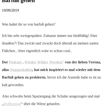
Barfuß gehen
19/09/2019
Was haltet ihr so von barfuß gehen?
Ich bin sehr zwiegespalten: Zuhause immer nur bloßfüßig! Aber
draußen?! Das zwickt und zwackt doch überall an meinen zarten
Füßchen.. Aber eigentlich wäre es schon cool..
Der
Podcast „Wieder Wilder Werden“
von der lieben Verena,
alias
Steppenfalkin
, hat mich inspiriert es mal wieder mit dem
Barfuß gehen zu probieren
, bevor ich die Ausrede habe es ist zu
kalt geworden.
Also schwubs beim Spaziergang die Schuhe ausgezogen und mal
„
bloßhappad
“ über die Wiese gelaufen.