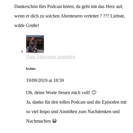
Dankeschön fürs Podcast hören, da geht mir das Herz auf,
wenn er dich zu solchen Abenteuern verleitet ? ??? Liebste,
wilde Grüße!
Zum Antworten anmelden
kwhite
19/09/2019 at 18:59
Oh, deine Worte freuen mich voll! 🙂
Ja, danke für den tollen Podcast und die Episoden mit
so viel Inspo und Anstößen zum Nachdenken und
Nachmachen 😀