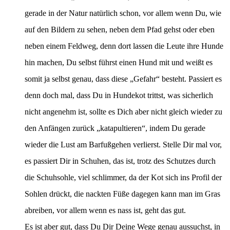
gerade in der Natur natürlich schon, vor allem wenn Du, wie
auf den Bildern zu sehen, neben dem Pfad gehst oder eben
neben einem Feldweg, denn dort lassen die Leute ihre Hunde
hin machen, Du selbst führst einen Hund mit und weißt es
somit ja selbst genau, dass diese „Gefahr“ besteht. Passiert es
denn doch mal, dass Du in Hundekot trittst, was sicherlich
nicht angenehm ist, sollte es Dich aber nicht gleich wieder zu
den Anfängen zurück „katapultieren“, indem Du gerade
wieder die Lust am Barfußgehen verlierst. Stelle Dir mal vor,
es passiert Dir in Schuhen, das ist, trotz des Schutzes durch
die Schuhsohle, viel schlimmer, da der Kot sich ins Profil der
Sohlen drückt, die nackten Füße dagegen kann man im Gras
abreiben, vor allem wenn es nass ist, geht das gut.
Es ist aber gut, dass Du Dir Deine Wege genau aussuchst, in