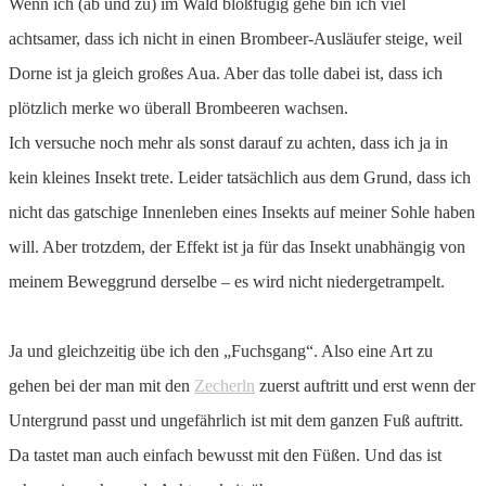
Wenn ich (ab und zu) im Wald bloßfügig gehe bin ich viel
achtsamer, dass ich nicht in einen Brombeer-Ausläufer steige, weil
Dorne ist ja gleich großes Aua. Aber das tolle dabei ist, dass ich
plötzlich merke wo überall Brombeeren wachsen.
Ich versuche noch mehr als sonst darauf zu achten, dass ich ja in
kein kleines Insekt trete. Leider tatsächlich aus dem Grund, dass ich
nicht das gatschige Innenleben eines Insekts auf meiner Sohle haben
will. Aber trotzdem, der Effekt ist ja für das Insekt unabhängig von
meinem Beweggrund derselbe – es wird nicht niedergetrampelt.
Ja und gleichzeitig übe ich den „Fuchsgang“. Also eine Art zu
gehen bei der man mit den
Zecherln
zuerst auftritt und erst wenn der
Untergrund passt und ungefährlich ist mit dem ganzen Fuß auftritt.
Da tastet man auch einfach bewusst mit den Füßen. Und das ist