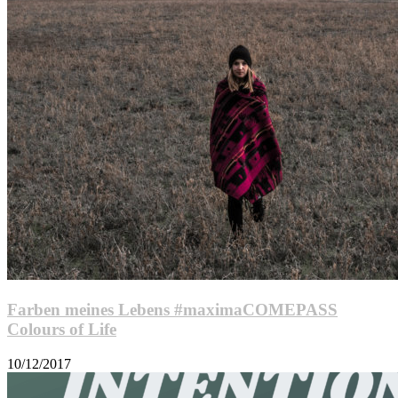
Farben meines Lebens #maximaCOMEPASS
Colours of Life
10/12/2017