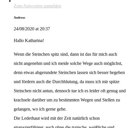
Zum Antworten anmelden
Andreas
24/08/2020 at 20:37
Hallo Katharina!
Wenn die Steinchen spitz sind, dann ist das für mich auch
nicht angenehm und ich meide solche Wege auch möglichst,
denn etwas abgerundete Steinchen lassen sich besser begehen
und fördern auch die Durchblutung, da muss ich mir spitze
Steinchen nicht antun, dennoch tue ich es leider oft genug und
krachsele darüber um zu bestimmten Wegen und Stellen zu
gelangen, wo ich gerne gehe.
Die Lederhaut wird mit der Zeit natürlich schon
strapazierfähiger, auch ohne die typische, weißliche und