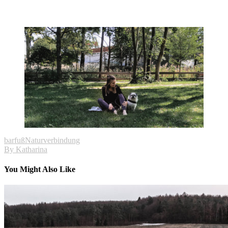
barfuß
Naturverbindung
By
Katharina
You Might Also Like