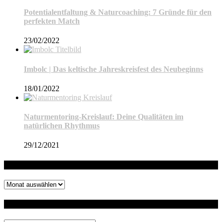
Potentialentfaltung & Naturcoaching: 7 Gründe für den
perfekten Match
23/02/2022
Imbolc | Das keltische Jahreskreisfest des Neubeginns
18/01/2022
Naturmentoring-Kreislauf: Deine Qualitäten im
natürlichen Rhythmus
29/12/2021
Archiv
Archiv
Auf dem Blog suchen