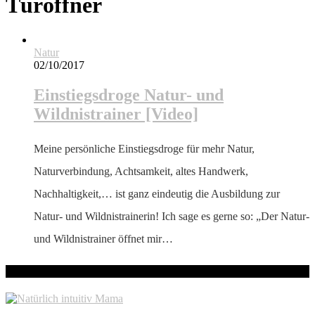
Türöffner
Natur
02/10/2017
Einstiegsdroge Natur- und
Wildnistrainer [Video]
Meine persönliche Einstiegsdroge für mehr Natur,
Naturverbindung, Achtsamkeit, altes Handwerk,
Nachhaltigkeit,… ist ganz eindeutig die Ausbildung zur
Natur- und Wildnistrainerin! Ich sage es gerne so: „Der Natur-
und Wildnistrainer öffnet mir…
hallo! Schön, dass du hier bist!