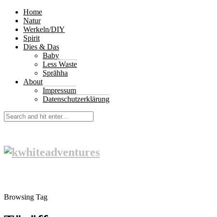
Home
Natur
Werkeln/DIY
Spirit
Dies & Das
Baby
Less Waste
Sprāhha
About
Impressum
Datenschutzerklärung
Browsing Tag