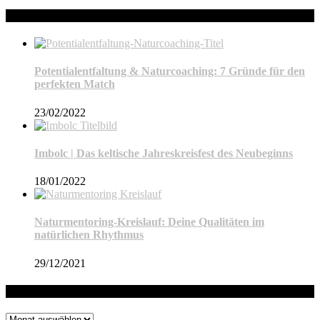
Neueste Beiträge
Potentialentfaltung & Naturcoaching: 7 Gründe für den
perfekten Match
23/02/2022
Imbolc | Das keltische Jahreskreisfest des Neubeginns
18/01/2022
Naturmentoring-Kreislauf: Deine Qualitäten im
natürlichen Rhythmus
29/12/2021
Archiv
Archiv