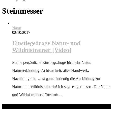
Steinmesser
Natur
02/10/2017
Einstiegsdroge Natur- und
Wildnistrainer [Video]
Meine persönliche Einstiegsdroge für mehr Natur,
Naturverbindung, Achtsamkeit, altes Handwerk,
Nachhaltigkeit,… ist ganz eindeutig die Ausbildung zur
Natur- und Wildnistrainerin! Ich sage es gerne so: „Der Natur-
und Wildnistrainer öffnet mir…
hallo! Schön, dass du hier bist!