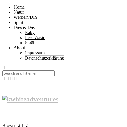
Home
Natur
Werkeln/DIY
Spirit
Dies & Das
Baby
Less Waste
Sprāhha
About
Impressum
Datenschutzerklärung
Browsing Tag