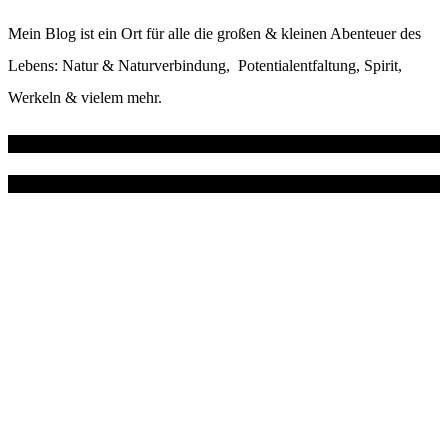
Mein Blog ist ein Ort für alle die großen & kleinen Abenteuer des
Lebens: Natur & Naturverbindung, Potentialentfaltung, Spirit,
Werkeln & vielem mehr.
Wo du mich noch findest
Instagram