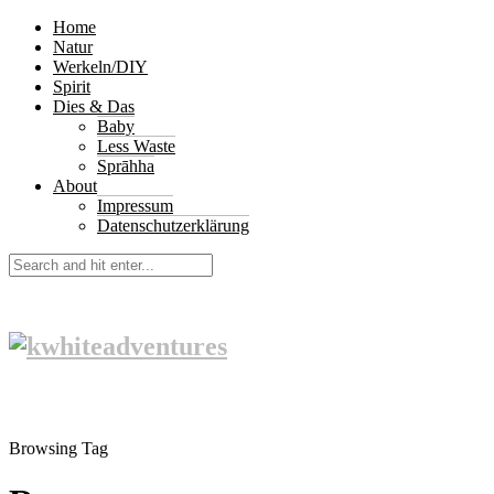
Home
Natur
Werkeln/DIY
Spirit
Dies & Das
Baby
Less Waste
Sprāhha
About
Impressum
Datenschutzerklärung
Browsing Tag