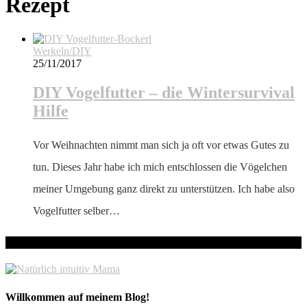
Rezept
Werkeln/DIY
25/11/2017
DIY Vogelfutter – die Wintersurvival
Hilfe
Vor Weihnachten nimmt man sich ja oft vor etwas Gutes zu
tun. Dieses Jahr habe ich mich entschlossen die Vögelchen
meiner Umgebung ganz direkt zu unterstützen. Ich habe also
Vogelfutter selber…
hallo! Schön, dass du hier bist!
Willkommen auf meinem Blog!