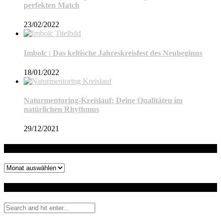
perfekten Match
23/02/2022
Imbolc | Das keltische Jahreskreisfest des Neubeginns
18/01/2022
Naturmentoring-Kreislauf: Deine Qualitäten im
natürlichen Rhythmus
29/12/2021
Archiv
Archiv
Auf dem Blog suchen