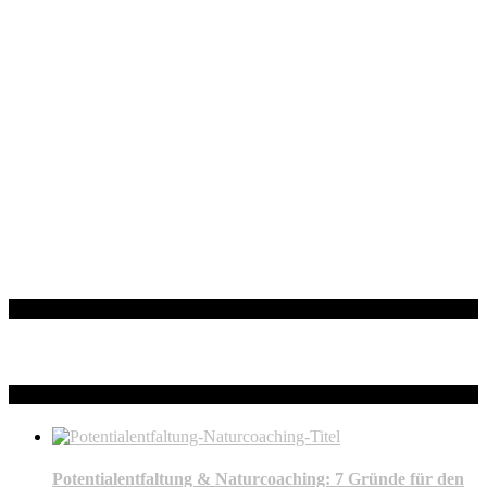
Facebook
Neueste Beiträge
Potentialentfaltung & Naturcoaching: 7 Gründe für den