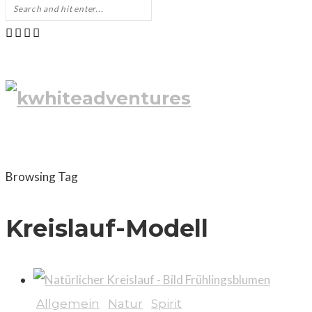
Browsing Tag
Kreislauf-Modell
Allgemein
Natur
Spirit