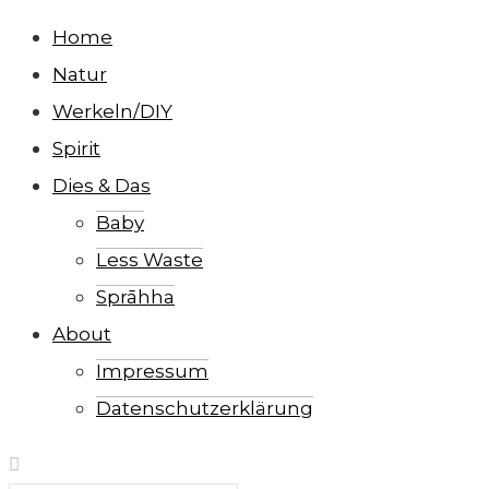
Home
Natur
Werkeln/DIY
Spirit
Dies & Das
Baby
Less Waste
Sprāhha
About
Impressum
Datenschutzerklärung