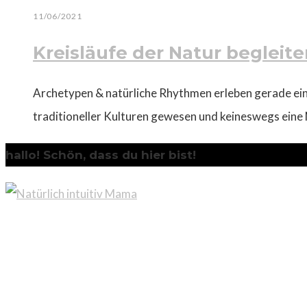
11/06/2021
Kreisläufe der Natur begleite
Archetypen & natürliche Rhythmen erleben gerade eine
traditioneller Kulturen gewesen und keineswegs eine
hallo! Schön, dass du hier bist!