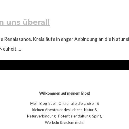
n uns überall
 Renaissance. Kreisläufe in enger Anbindung an die Natur s
 Neuheit.…
Willkommen auf meinem Blog!
Mein Blog ist ein Ort für alle die großen &
kleinen Abenteuer des Lebens: Natur &
Naturverbindung, Potentialentfaltung, Spirit,
Werkeln & vielem mehr.