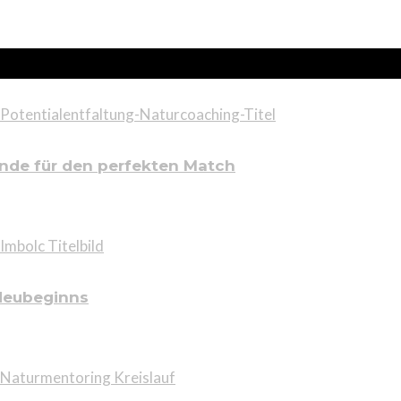
ünde für den perfekten Match
 Neubeginns