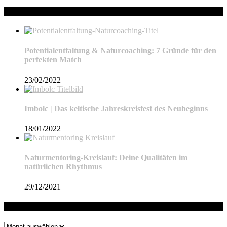
Neueste Beiträge
Potentialentfaltung & Naturcoaching: 7 Gründe für den
perfekten Match
23/02/2022
Imbolc | Das keltische Jahreskreisfest des Neubeginns
18/01/2022
Naturmentoring-Kreislauf: Deine Qualitäten im
natürlichen Rhythmus
29/12/2021
Archiv
Archiv