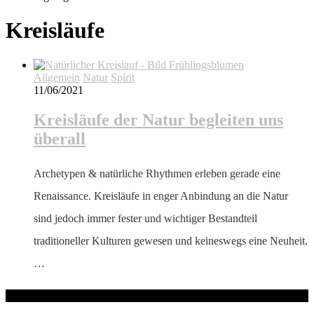
Kreisläufe
Allgemein
Natur
Spirit
11/06/2021
Kreisläufe der Natur begleiten uns
überall
Archetypen & natürliche Rhythmen erleben gerade eine
Renaissance. Kreisläufe in enger Anbindung an die Natur
sind jedoch immer fester und wichtiger Bestandteil
traditioneller Kulturen gewesen und keineswegs eine Neuheit.
…
hallo! Schön, dass du hier bist!