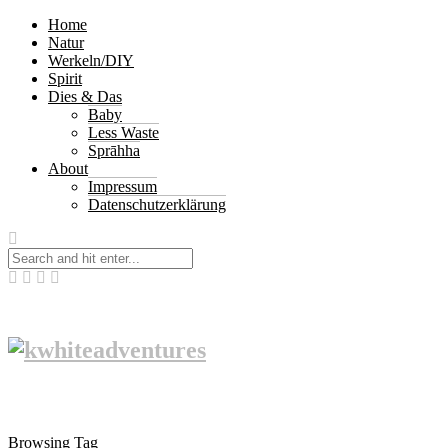
Home
Natur
Werkeln/DIY
Spirit
Dies & Das
Baby
Less Waste
Sprāhha
About
Impressum
Datenschutzerklärung
Browsing Tag