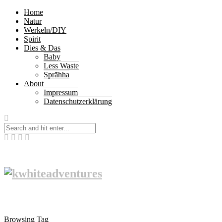
Home
Natur
Werkeln/DIY
Spirit
Dies & Das
Baby
Less Waste
Sprāhha
About
Impressum
Datenschutzerklärung
Browsing Tag