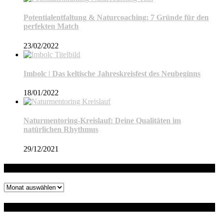
Potentialentfaltung & Naturcoaching: 7 Gründe für den
perfekten Match
23/02/2022
Imbolc | Das keltische Jahreskreisfest des Neubeginns
18/01/2022
Naturmentoring-Kreislauf: Deine Qualitäten im
natürlichen Rhythmus
29/12/2021
Archiv
Archiv
Auf dem Blog suchen