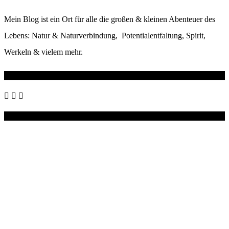
Mein Blog ist ein Ort für alle die großen & kleinen Abenteuer des
Lebens: Natur & Naturverbindung, Potentialentfaltung, Spirit,
Werkeln & vielem mehr.
Wo du mich noch findest
Instagram