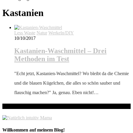
Kastanien
Less Waste
Natur
Werkeln/DIY
10/10/2017
Kastanien-Waschmittel – Drei
Methoden im Test
"Echt jetzt, Kastanien-Waschmittel? Wo bleibt da die Chemie
und die blauen Kügelchen, die alles so schön sauber und
flauschig machen?" Ja, genau. Eben nicht!…
hallo! Schön, dass du hier bist!
Willkommen auf meinem Blog!