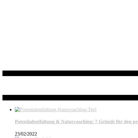
Facebook
Neueste Beiträge
Potentialentfaltung & Naturcoaching: 7 Gründe für den p
23/02/2022