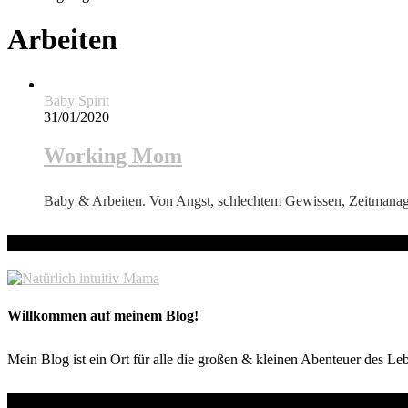
Arbeiten
Baby
Spirit
31/01/2020
Working Mom
Baby & Arbeiten. Von Angst, schlechtem Gewissen, Zeitmanag
hallo! Schön, dass du hier bist!
Willkommen auf meinem Blog!
Mein Blog ist ein Ort für alle die großen & kleinen Abenteuer des Le
Wo du mich noch findest