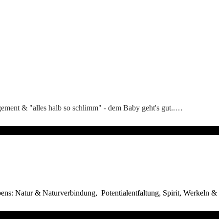
ement & "alles halb so schlimm" - dem Baby geht's gut..…
bens: Natur & Naturverbindung, Potentialentfaltung, Spirit, Werkeln &