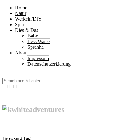
Home
Natur
Werkeln/DIY
Spirit
Dies & Das
Baby
Less Waste
Sprāhha
About
Impressum
Datenschutzerklärung
Browsing Tag