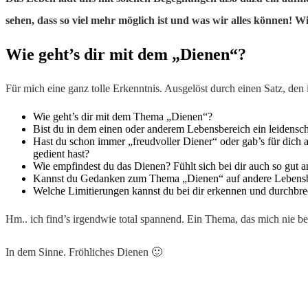
sehen, dass so viel mehr möglich ist und was wir alles können! 
Wie geht’s dir mit dem „Dienen“?
Für mich eine ganz tolle Erkenntnis. Ausgelöst durch einen Satz, de
Wie geht’s dir mit dem Thema „Dienen“?
Bist du in dem einen oder anderem Lebensbereich ein leidensch
Hast du schon immer „freudvoller Diener“ oder gab’s für dich
gedient hast?
Wie empfindest du das Dienen? Fühlt sich bei dir auch so gut
Kannst du Gedanken zum Thema „Dienen“ auf andere Lebensb
Welche Limitierungen kannst du bei dir erkennen und durchbr
Hm.. ich find’s irgendwie total spannend. Ein Thema, das mich nie ber
In dem Sinne. Fröhliches Dienen 🙂