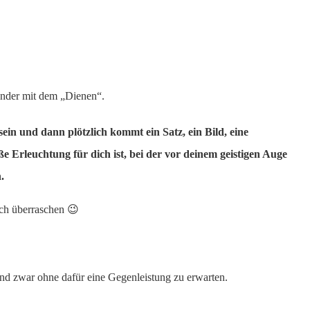
under mit dem „Dienen“.
ein und dann plötzlich kommt ein Satz, ein Bild, eine
e Erleuchtung für dich ist, bei der vor deinem geistigen Auge
.
dich überraschen 😉
Und zwar ohne dafür eine Gegenleistung zu erwarten.