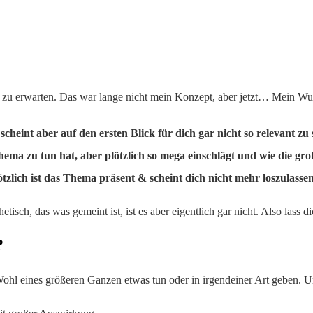
 zu erwarten. Das war lange nicht mein Konzept, aber jetzt… Mein W
eint aber auf den ersten Blick für dich gar nicht so relevant zu s
ma zu tun hat, aber plötzlich so mega einschlägt und wie die groß
ötzlich ist das Thema präsent & scheint dich nicht mehr loszulassen
tisch, das was gemeint ist, ist es aber eigentlich gar nicht. Also lass 
?
ohl eines größeren Ganzen etwas tun oder in irgendeiner Art geben. 