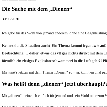
Die Sache mit dem „Dienen“
30/06/2020
Ich gebe für das Wohl von jemand anderem, ohne eine Gegenleistung
Kennst du die Situation auch? Ein Thema kommt irgendwie auf, sch
Beobachtung,… daher, etwas das vlt gar nichts direkt mit dem The
förmlich ein riesiges Explosionsschwammerl in die Luft geht?! Pl
Mir ging’s letzten mit dem Thema „Dienen“ so – ja, klingt erstmal pathe
Was heißt denn „dienen“ jetzt überhaupt?
Mit „dienen“ meine ich einfach für jemand und sein Wohl oder zum W