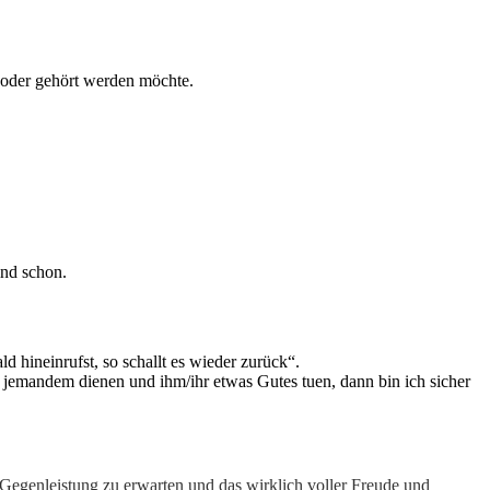
 oder gehört werden möchte.
ind schon.
 hineinrufst, so schallt es wieder zurück“.
r jemandem dienen und ihm/ihr etwas Gutes tuen, dann bin ich sicher
Gegenleistung zu erwarten und das wirklich voller Freude und