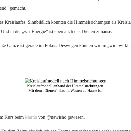
hend“ gemacht.
s Kreislaufes. Sinnbildlich könnten die Himmelsrichtungen als Kreis
 Und in der „wir-Energie“ ist eben auch das Dienen zuhause.
 große Ganze ist gerade im Fokus. Deswegen können wir im „wir“ wirkl
Kreislaufmodell anhand der Himmelsrichtungen.
Mit dem „Dienen“, das im Westen zu Hause ist.
inem Kurs beim
Martin
von @nawisho gewesen.