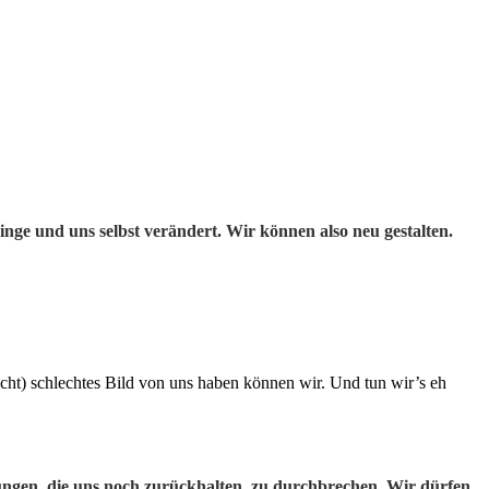
inge und uns selbst verändert. Wir können also neu gestalten.
cht) schlechtes Bild von uns haben können wir. Und tun wir’s eh
ngen, die uns noch zurückhalten, zu durchbrechen.
Wir dürfen