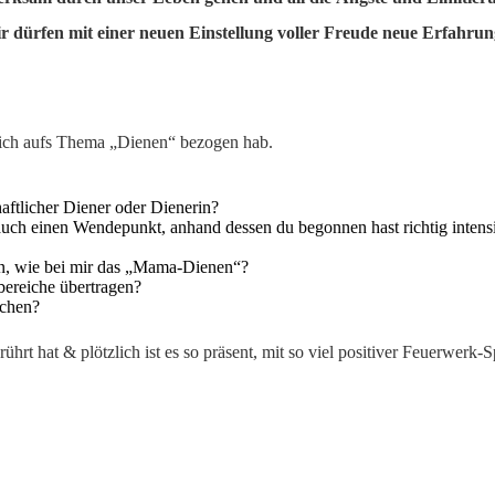
Wir dürfen mit einer neuen Einstellung voller Freude neue Erfahr
n ich aufs Thema „Dienen“ bezogen hab.
aftlicher Diener oder Dienerin?
 auch einen Wendepunkt, anhand dessen du begonnen hast richtig intens
 an, wie bei mir das „Mama-Dienen“?
ereiche übertragen?
echen?
ührt hat & plötzlich ist es so präsent, mit so viel positiver Feuerwerk-