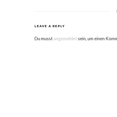
LEAVE A REPLY
Du musst
angemeldet
sein, um einen Kom