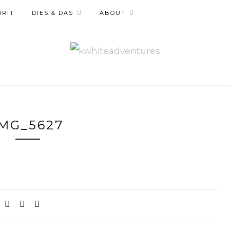
IRIT
DIES & DAS
ABOUT
IMG_5627