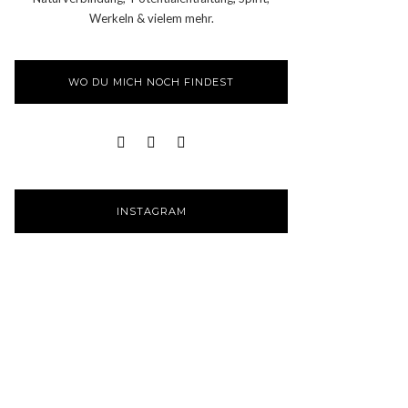
Werkeln & vielem mehr.
WO DU MICH NOCH FINDEST
INSTAGRAM