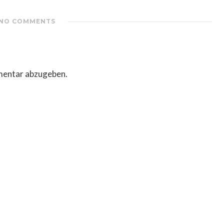
NO COMMENTS
mentar abzugeben.