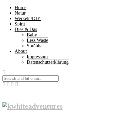
Home
Natur
Werkeln/DIY
Spirit
Dies & Das
Baby
Less Waste
Sprāhha
About
Impressum
Datenschutzerklärung