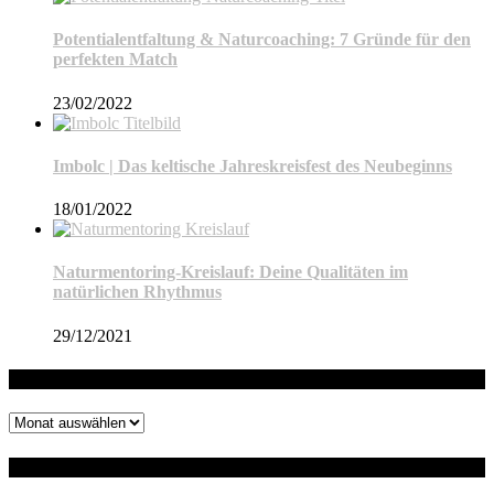
Potentialentfaltung & Naturcoaching: 7 Gründe für den
perfekten Match
23/02/2022
Imbolc | Das keltische Jahreskreisfest des Neubeginns
18/01/2022
Naturmentoring-Kreislauf: Deine Qualitäten im
natürlichen Rhythmus
29/12/2021
Archiv
Archiv
Auf dem Blog suchen