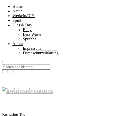
Home
Natur
Werkeln/DIY
Spirit
Dies & Das
Baby
Less Waste
Sprāhha
About
Impressum
Datenschutzerklärung
Browsing Tag