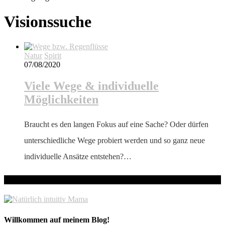
Visionssuche
Natur
Spirit
07/08/2020
Viele Wege & individuelle
Möglichkeiten
Braucht es den langen Fokus auf eine Sache? Oder dürfen
unterschiedliche Wege probiert werden und so ganz neue
individuelle Ansätze entstehen?…
hallo! Schön, dass du hier bist!
Willkommen auf meinem Blog!