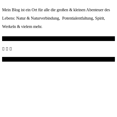
Mein Blog ist ein Ort für alle die großen & kleinen Abenteuer des
Lebens: Natur & Naturverbindung, Potentialentfaltung, Spirit,
Werkeln & vielem mehr.
Wo du mich noch findest
Instagram