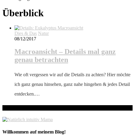
Überblick
Dies & Das
Natur
08/12/2017
Macroansicht – Details mal ganz
genau betrachten
Wie oft vergessen wir auf die Details zu achten? Hier möchte
ich ganz genau hinsehen, ganz nahe hingehen & jedes Detail
entdecken.…
hallo! Schön, dass du hier bist!
Willkommen auf meinem Blog!