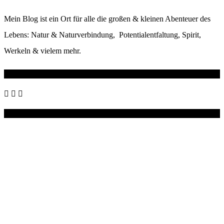
Mein Blog ist ein Ort für alle die großen & kleinen Abenteuer des
Lebens: Natur & Naturverbindung, Potentialentfaltung, Spirit,
Werkeln & vielem mehr.
Wo du mich noch findest
Instagram