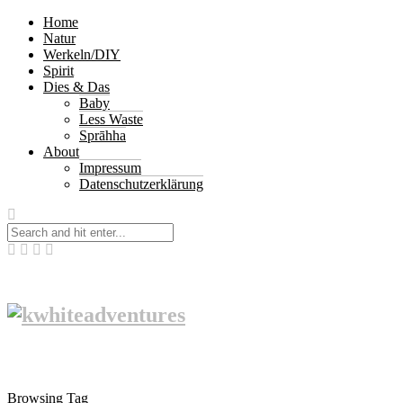
Home
Natur
Werkeln/DIY
Spirit
Dies & Das
Baby
Less Waste
Sprāhha
About
Impressum
Datenschutzerklärung
Browsing Tag