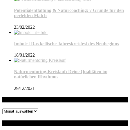
Potentialentfaltung & Naturcoaching: 7 Gründe für den
perfekten Match
23/02/2022
Imbolc | Das keltische Jahreskreisfest des Neubeginns
18/01/2022
Naturmentoring-Kreislauf: Deine Qualitäten im
natürlichen Rhythmus
29/12/2021
Archiv
Archiv
Auf dem Blog suchen