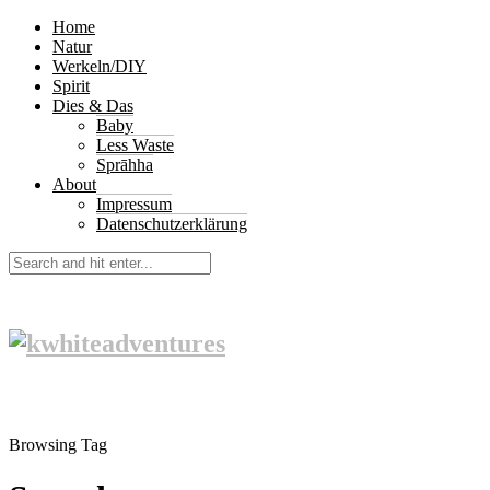
Home
Natur
Werkeln/DIY
Spirit
Dies & Das
Baby
Less Waste
Sprāhha
About
Impressum
Datenschutzerklärung
Browsing Tag