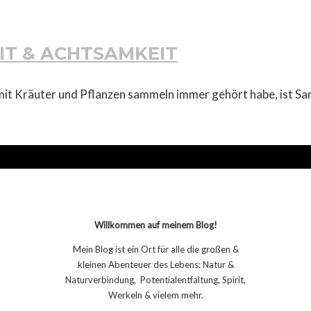
IT & ACHTSAMKEIT
g mit Kräuter und Pflanzen sammeln immer gehört habe, ist 
Willkommen auf meinem Blog!
Mein Blog ist ein Ort für alle die großen &
kleinen Abenteuer des Lebens: Natur &
Naturverbindung, Potentialentfaltung, Spirit,
Werkeln & vielem mehr.