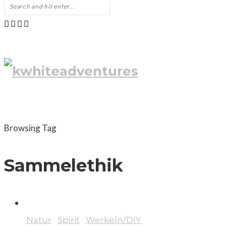
Browsing Tag
Sammelethik
Natur
Spirit
Werkeln/DIY