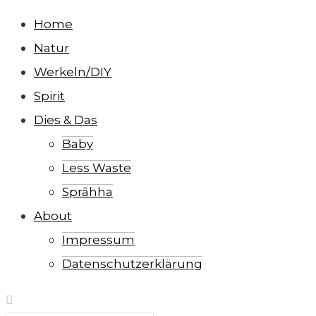
Home
Natur
Werkeln/DIY
Spirit
Dies & Das
Baby
Less Waste
Sprāhha
About
Impressum
Datenschutzerklärung