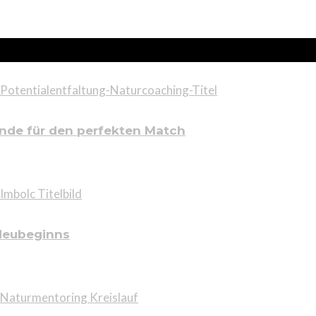
ünde für den perfekten Match
 Neubeginns