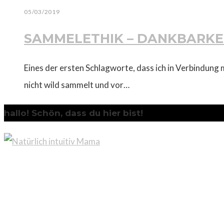
05/03/2019
SAMMELETHIK – DANKBARKE
Eines der ersten Schlagworte, dass ich in Verbindun
nicht wild sammelt und vor…
hallo! Schön, dass du hier bist!