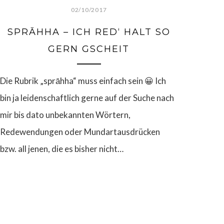
02/10/2017
SPRĀHHA – ICH RED‘ HALT SO
GERN GSCHEIT
Die Rubrik „sprāhha“ muss einfach sein 😀 Ich
bin ja leidenschaftlich gerne auf der Suche nach
mir bis dato unbekannten Wörtern,
Redewendungen oder Mundartausdrücken
bzw. all jenen, die es bisher nicht…