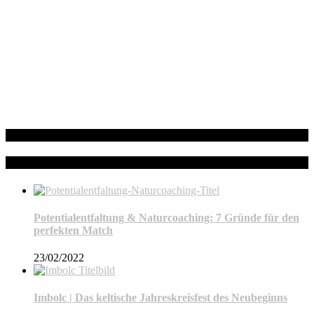
Facebook
Neueste Beiträge
Potentialentfaltung & Naturcoaching: 7 Gründe für den
perfekten Match
23/02/2022
Imbolc | Das keltische Jahreskreisfest des Neubeginns