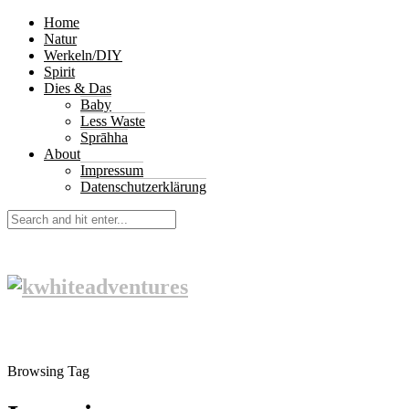
Home
Natur
Werkeln/DIY
Spirit
Dies & Das
Baby
Less Waste
Sprāhha
About
Impressum
Datenschutzerklärung
Browsing Tag