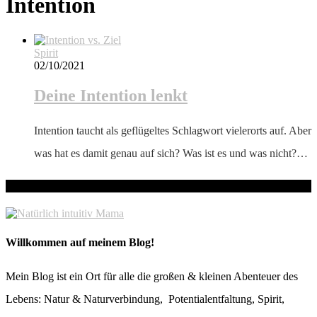
Intention
Spirit
02/10/2021
Deine Intention lenkt
Intention taucht als geflügeltes Schlagwort vielerorts auf. Aber
was hat es damit genau auf sich? Was ist es und was nicht?…
hallo! Schön, dass du hier bist!
Willkommen auf meinem Blog!
Mein Blog ist ein Ort für alle die großen & kleinen Abenteuer des
Lebens: Natur & Naturverbindung, Potentialentfaltung, Spirit,