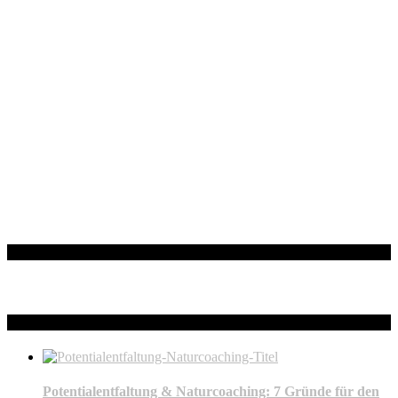
Facebook
Neueste Beiträge
Potentialentfaltung & Naturcoaching: 7 Gründe für den