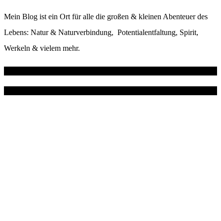
Mein Blog ist ein Ort für alle die großen & kleinen Abenteuer des
Lebens: Natur & Naturverbindung, Potentialentfaltung, Spirit,
Werkeln & vielem mehr.
Wo du mich noch findest
Instagram