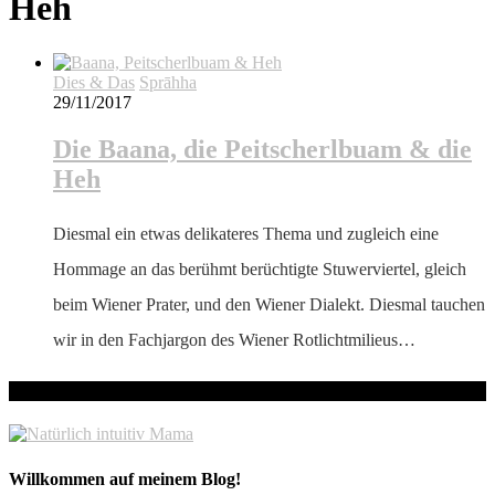
Heh
Dies & Das
Sprāhha
29/11/2017
Die Baana, die Peitscherlbuam & die
Heh
Diesmal ein etwas delikateres Thema und zugleich eine
Hommage an das berühmt berüchtigte Stuwerviertel, gleich
beim Wiener Prater, und den Wiener Dialekt. Diesmal tauchen
wir in den Fachjargon des Wiener Rotlichtmilieus…
hallo! Schön, dass du hier bist!
Willkommen auf meinem Blog!