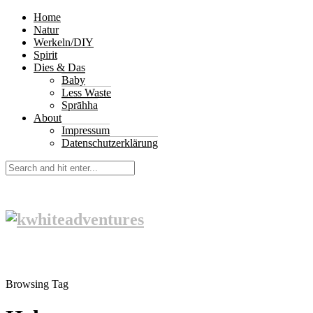
Home
Natur
Werkeln/DIY
Spirit
Dies & Das
Baby
Less Waste
Sprāhha
About
Impressum
Datenschutzerklärung
Browsing Tag