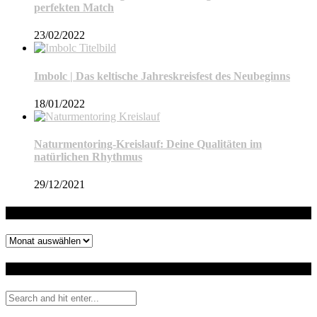
perfekten Match
23/02/2022
Imbolc | Das keltische Jahreskreisfest des Neubeginns
18/01/2022
Naturmentoring-Kreislauf: Deine Qualitäten im
natürlichen Rhythmus
29/12/2021
Archiv
Archiv
Auf dem Blog suchen