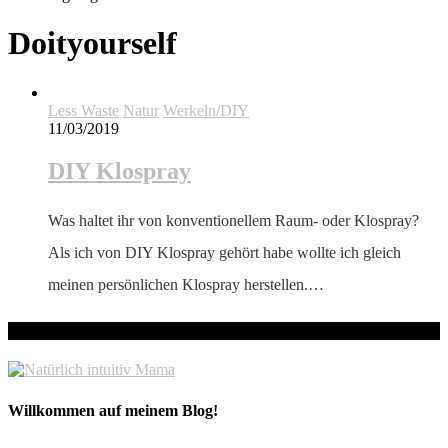
Doityourself
Less Waste
Natur
Werkeln/DIY
11/03/2019
DIY Klospray
Was haltet ihr von konventionellem Raum- oder Klospray?
Als ich von DIY Klospray gehört habe wollte ich gleich
meinen persönlichen Klospray herstellen.…
hallo! Schön, dass du hier bist!
Willkommen auf meinem Blog!