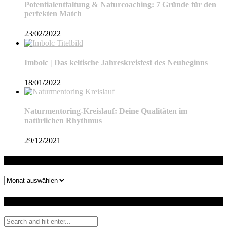
Potentialentfaltung & Naturcoaching: 7 Gründe für den
perfekten Match
23/02/2022
Imbolc | Das keltische Jahreskreisfest des Neubeginns
18/01/2022
Naturmentoring-Kreislauf: Deine Qualitäten im
natürlichen Rhythmus
29/12/2021
Archiv
Archiv
Auf dem Blog suchen