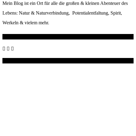
Mein Blog ist ein Ort für alle die großen & kleinen Abenteuer des
Lebens: Natur & Naturverbindung, Potentialentfaltung, Spirit,
Werkeln & vielem mehr.
Wo du mich noch findest
Instagram