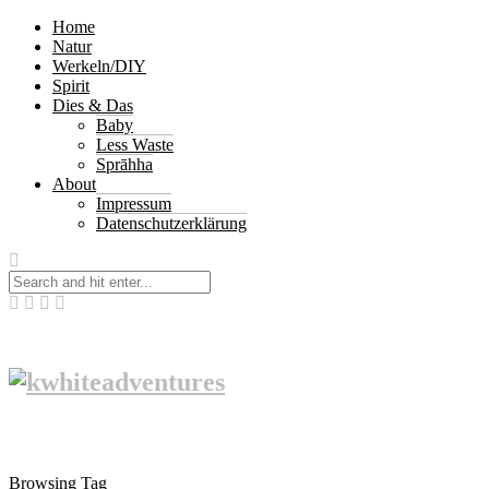
Home
Natur
Werkeln/DIY
Spirit
Dies & Das
Baby
Less Waste
Sprāhha
About
Impressum
Datenschutzerklärung
Browsing Tag