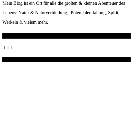
Mein Blog ist ein Ort für alle die großen & kleinen Abenteuer des
Lebens: Natur & Naturverbindung, Potentialentfaltung, Spirit,
Werkeln & vielem mehr.
Wo du mich noch findest
Instagram