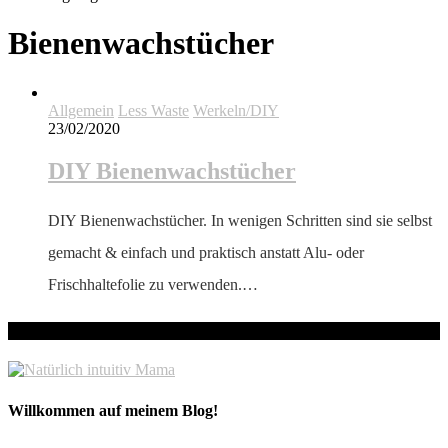
Bienenwachstücher
Allgemein
Less Waste
Werkeln/DIY
23/02/2020
DIY Bienenwachstücher
DIY Bienenwachstücher. In wenigen Schritten sind sie selbst
gemacht & einfach und praktisch anstatt Alu- oder
Frischhaltefolie zu verwenden.…
hallo! Schön, dass du hier bist!
Willkommen auf meinem Blog!