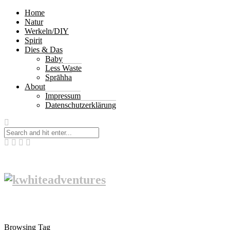
Home
Natur
Werkeln/DIY
Spirit
Dies & Das
Baby
Less Waste
Sprāhha
About
Impressum
Datenschutzerklärung
Browsing Tag