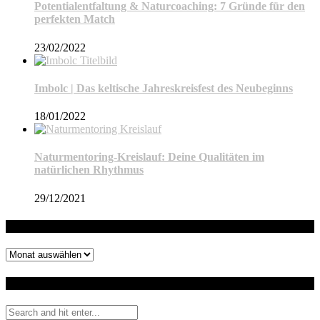
Potentialentfaltung & Naturcoaching: 7 Gründe für den
perfekten Match
23/02/2022
Imbolc | Das keltische Jahreskreisfest des Neubeginns
18/01/2022
Naturmentoring-Kreislauf: Deine Qualitäten im
natürlichen Rhythmus
29/12/2021
Archiv
Archiv
Auf dem Blog suchen