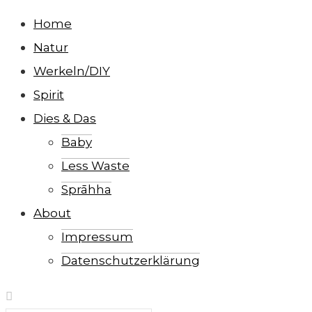
Home
Natur
Werkeln/DIY
Spirit
Dies & Das
Baby
Less Waste
Sprāhha
About
Impressum
Datenschutzerklärung