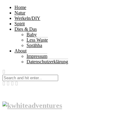
Home
Natur
Werkeln/DIY
Spirit
Dies & Das
Baby
Less Waste
Sprāhha
About
Impressum
Datenschutzerklärung