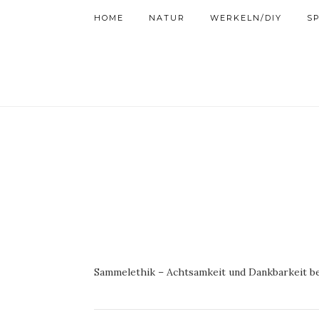
HOME
NATUR
WERKELN/DIY
SP
Sammelethik – Achtsamkeit und Dankbarkeit b