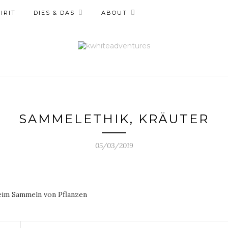
IRIT
DIES & DAS
ABOUT
SAMMELETHIK, KRÄUTER
05/03/2019
eim Sammeln von Pflanzen