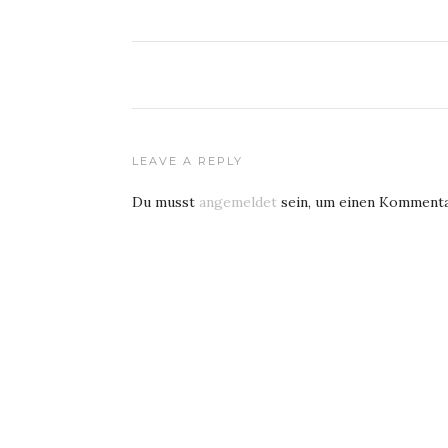
LEAVE A REPLY
Du musst
angemeldet
sein, um einen Kommenta