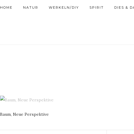
HOME
NATUR
WERKELN/DIY
SPIRIT
DIES & D
Baum, Neue Perspektive