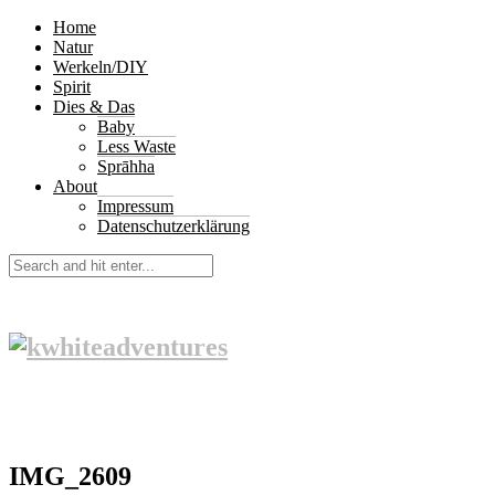
Home
Natur
Werkeln/DIY
Spirit
Dies & Das
Baby
Less Waste
Sprāhha
About
Impressum
Datenschutzerklärung
IMG_2609