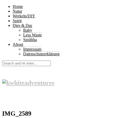
Home
Natur
Werkeln/DIY
Spirit
Dies & Das
Baby
Less Waste
Sprāhha
About
Impressum
Datenschutzerklärung
IMG_2589