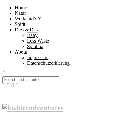
Home
Natur
Werkeln/DIY
Spirit
Dies & Das
Baby
Less Waste
Sprāhha
About
Impressum
Datenschutzerklärung