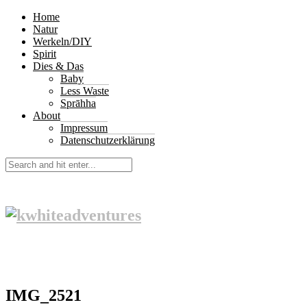
Home
Natur
Werkeln/DIY
Spirit
Dies & Das
Baby
Less Waste
Sprāhha
About
Impressum
Datenschutzerklärung
IMG_2521