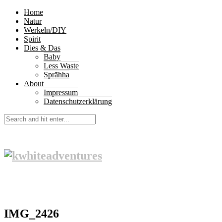
Home
Natur
Werkeln/DIY
Spirit
Dies & Das
Baby
Less Waste
Sprāhha
About
Impressum
Datenschutzerklärung
IMG_2426