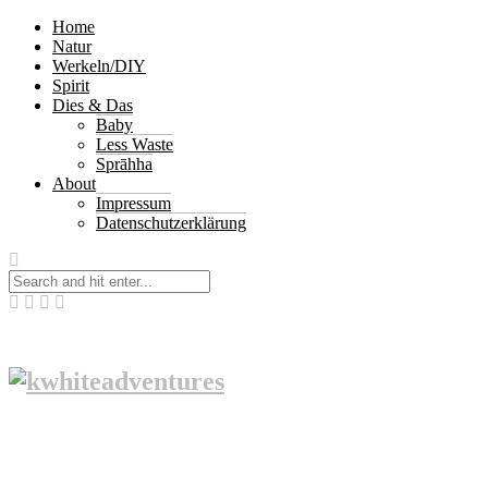
Home
Natur
Werkeln/DIY
Spirit
Dies & Das
Baby
Less Waste
Sprāhha
About
Impressum
Datenschutzerklärung