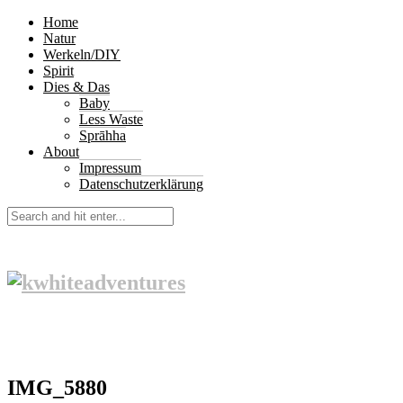
Home
Natur
Werkeln/DIY
Spirit
Dies & Das
Baby
Less Waste
Sprāhha
About
Impressum
Datenschutzerklärung
IMG_5880