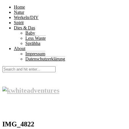
Home
Natur
Werkeln/DIY
Spirit
Dies & Das
Baby
Less Waste
Sprāhha
About
Impressum
Datenschutzerklärung
IMG_4822