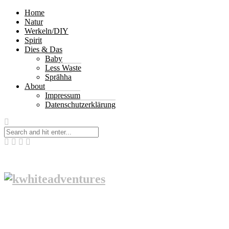
Home
Natur
Werkeln/DIY
Spirit
Dies & Das
Baby
Less Waste
Sprāhha
About
Impressum
Datenschutzerklärung