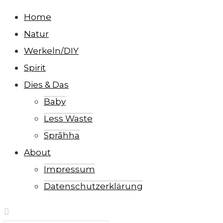
Home
Natur
Werkeln/DIY
Spirit
Dies & Das
Baby
Less Waste
Sprāhha
About
Impressum
Datenschutzerklärung