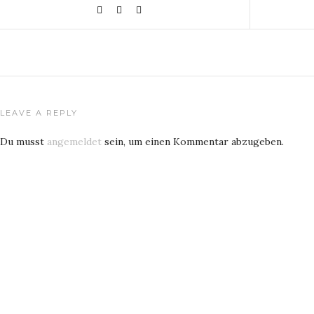
LEAVE A REPLY
Du musst
angemeldet
sein, um einen Kommentar abzugeben.