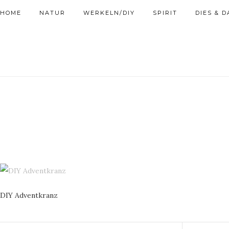
HOME
NATUR
WERKELN/DIY
SPIRIT
DIES & D
DIY Adventkranz