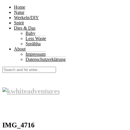
Home
Natur
Werkeln/DIY
Spirit
Dies & Das
Baby
Less Waste
Sprāhha
About
Impressum
Datenschutzerklärung
IMG_4716