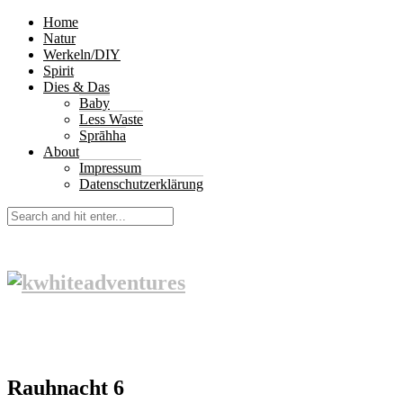
Home
Natur
Werkeln/DIY
Spirit
Dies & Das
Baby
Less Waste
Sprāhha
About
Impressum
Datenschutzerklärung
Rauhnacht 6